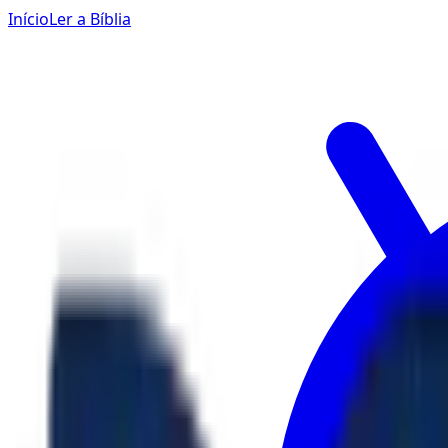
Início
Ler a Bíblia