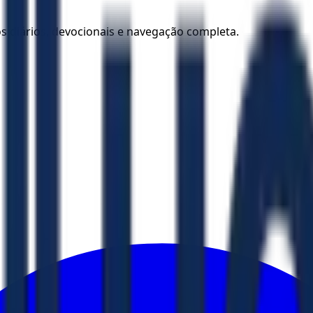
los diários, devocionais e navegação completa.