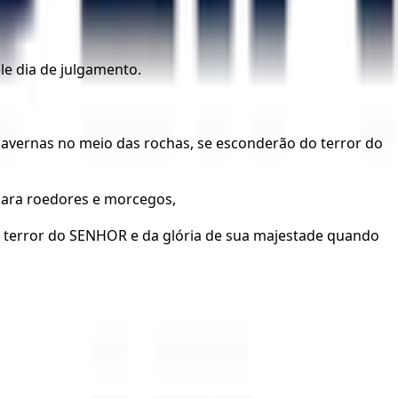
e dia de julgamento.
cavernas no meio das rochas, se esconderão do terror do
 para roedores e morcegos,
o terror do SENHOR e da glória de sua majestade quando