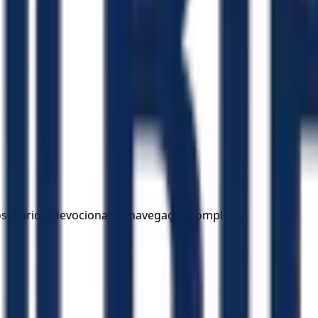
los diários, devocionais e navegação completa.