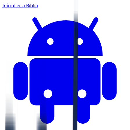
Início
Ler a Bíblia