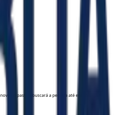
nove no pasto e buscará a perdida até encontrá-la?