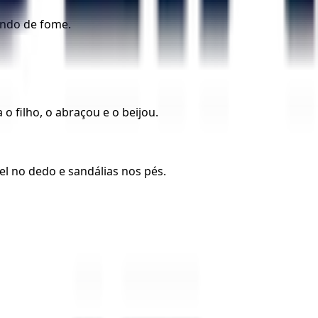
endo de fome.
o filho, o abraçou e o beijou.
el no dedo e sandálias nos pés.