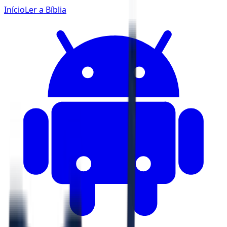
Início
Ler a Bíblia