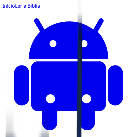
Início
Ler a Bíblia