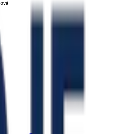
eová.