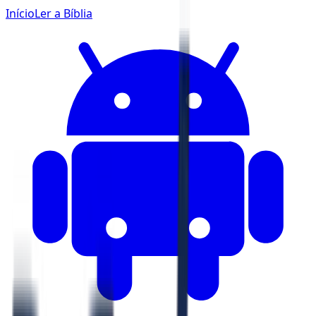
Início
Ler a Bíblia