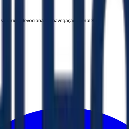
los diários, devocionais e navegação completa.