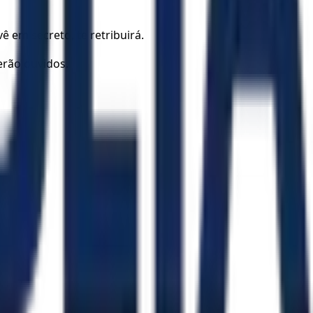
ê em secreto, te retribuirá.
erão ouvidos.