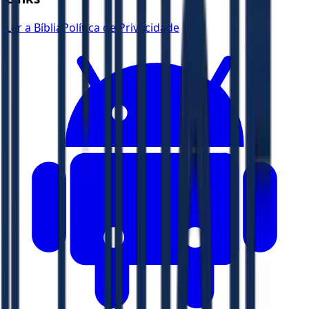
Ler a Bíblia
Política de Privacidade