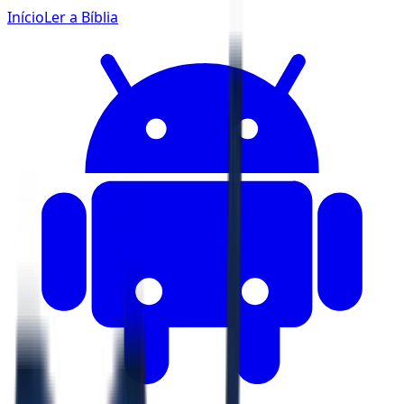
Início
Ler a Bíblia