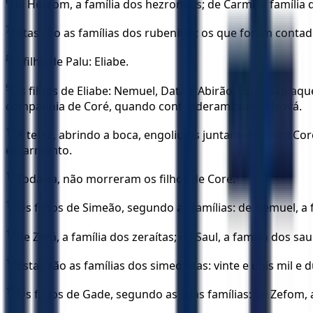
6
de Hezrom, a família dos hezronitas; de Carmi, a família 
7
Estas são as famílias dos rubenitas; os que foram contado
8
O filho de Palu: Eliabe.
9
Os filhos de Eliabe: Nemuel, Datã e Abirão. Estes são 
companhia de Coré, quando contenderam contra Jeová.
10
A terra, abrindo a boca, engoliu-os juntamente com C
escarmento.
11
Todavia, não morreram os filhos de Coré.
12
Os filhos de Simeão, segundo as famílias: de Nemuel, a fa
13
de Zerá, a família dos zeraítas; de Saul, a família dos saul
14
Estas são as famílias dos simeonitas: vinte e dois mil e 
15
Os filhos de Gade, segundo as suas famílias: de Zefom, a 