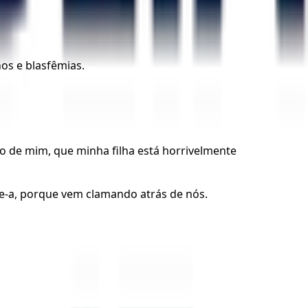
os e blasfêmias.
ão de mim, que minha filha está horrivelmente
de-a, porque vem clamando atrás de nós.