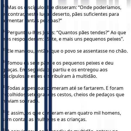
33
Mas os discípulos lhe disseram: “Onde poderíamos,
encontrar, neste lugar deserto, pães suficientes para
alimentar tantas pessoas?”
34
Perguntou-lhes Jesus: “Quantos pães tendes?” Ao que
eles responderam: “Sete, e mais uns pequenos peixes”.
35
Ele mandou, então, que o povo se assentasse no chão.
36
Tomou os sete pães e os pequenos peixes e deu
graças. Em seguida os partiu e os entregou aos
discípulos, e estes distribuíram à multidão.
37
Todas as pessoas comeram até se fartarem. E foram
recolhidos sete grandes cestos, cheios de pedaços que
haviam sobrado.
38
E assim, os que comeram eram quatro mil homens,
sem contar as mulheres e as crianças.
39