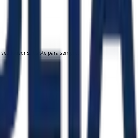
seu louvor subsiste para sempre.