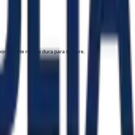
or que ele recebe dura para sempre.