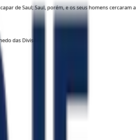
scapar de Saul; Saul, porém, e os seus homens cercaram a
chedo das Divisões.