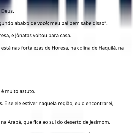
m Deus.
segundo abaixo de você; meu pai bem sabe disso”.
sa, e Jônatas voltou para casa.
stá nas fortalezas de Horesa, na colina de Haquilá, na
 é muito astuto.
E se ele estiver naquela região, eu o encontrarei,
na Arabá, que fica ao sul do deserto de Jesimom.