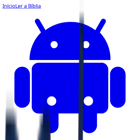
Início
Ler a Bíblia