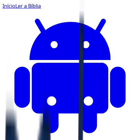
Início
Ler a Bíblia