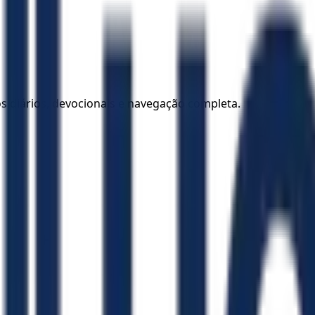
los diários, devocionais e navegação completa.