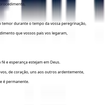
 procedimento,
om temor durante o tempo da vossa peregrinação,
edimento que vossos pais vos legaram,
sa fé e esperança estejam em Deus.
i-vos, de coração, uns aos outros ardentemente,
e e é permanente.