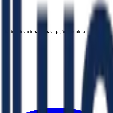
los diários, devocionais e navegação completa.