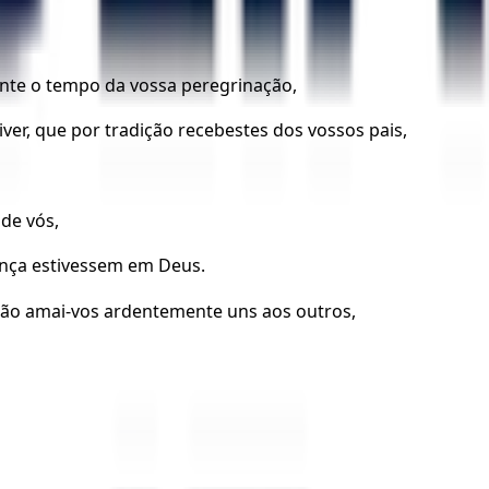
ante o tempo da vossa peregrinação,
ver, que por tradição recebestes dos vossos pais,
de vós,
ança estivessem em Deus.
ação amai-vos ardentemente uns aos outros,