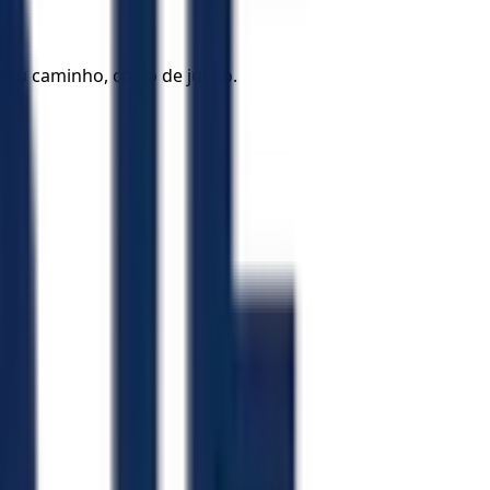
seu caminho, cheio de júbilo.