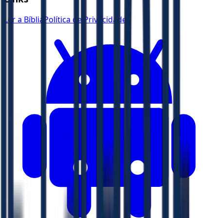
Ler a Bíblia
Política de Privacidade