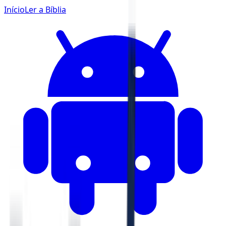
Início
Ler a Bíblia