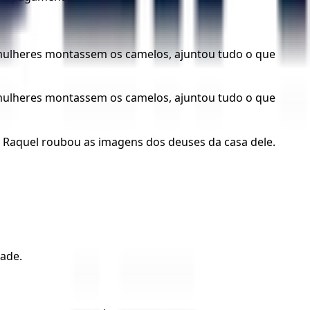
as mulheres montassem os camelos, ajuntou tudo o que
as mulheres montassem os camelos, ajuntou tudo o que
ra, Raquel roubou as imagens dos deuses da casa dele.
eade.