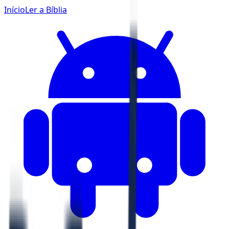
Início
Ler a Bíblia