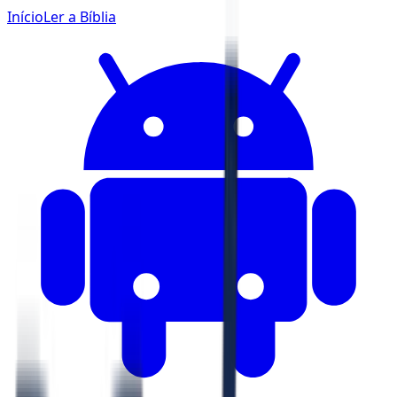
Início
Ler a Bíblia