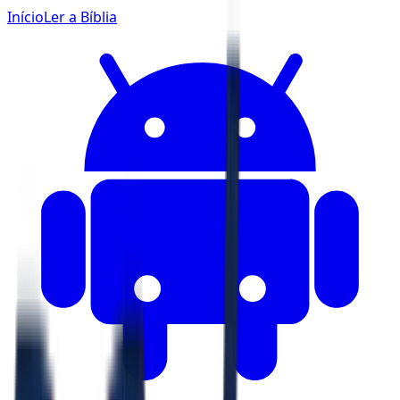
Início
Ler a Bíblia