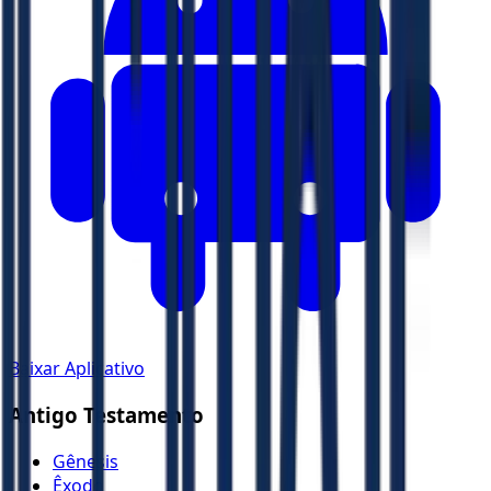
Baixar Aplicativo
Antigo Testamento
Gênesis
Êxodo