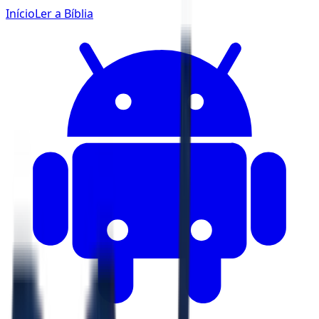
Início
Ler a Bíblia