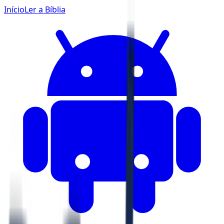
Início
Ler a Bíblia