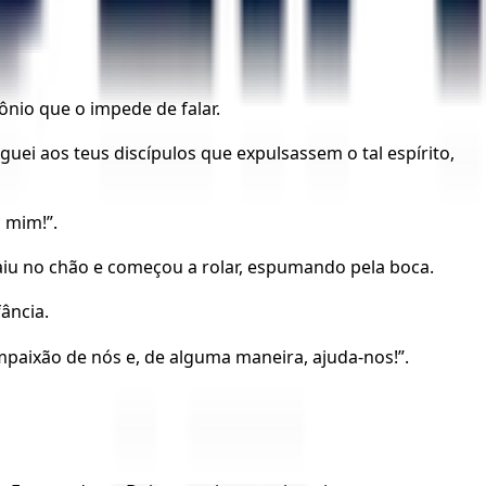
nio que o impede de falar.
uei aos teus discípulos que expulsassem o tal espírito,
 mim!”.
aiu no chão e começou a rolar, espumando pela boca.
ância.
mpaixão de nós e, de alguma maneira, ajuda-nos!”.