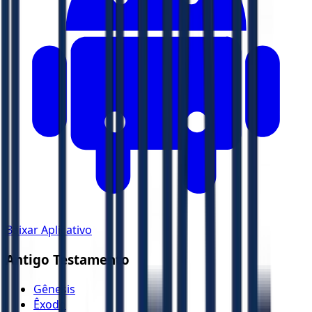
Baixar Aplicativo
Antigo Testamento
Gênesis
Êxodo