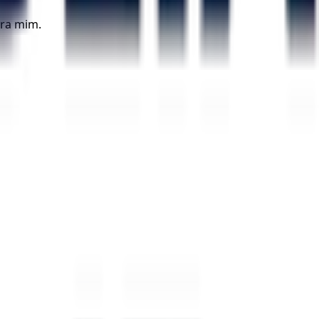
ara mim.