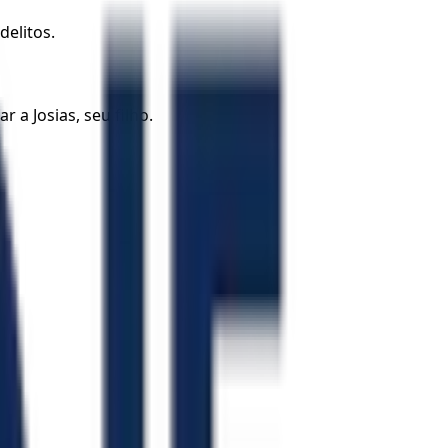
elitos.
 a Josias, seu filho.