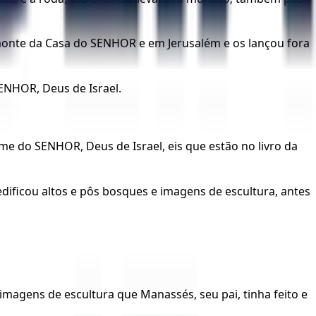
monte da Casa do SENHOR e em Jerusalém e os lançou fora
SENHOR, Deus de Israel.
me do SENHOR, Deus de Israel, eis que estão no livro da
edificou altos e pôs bosques e imagens de escultura, antes
magens de escultura que Manassés, seu pai, tinha feito e