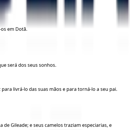
u-os em Dotã.
que será dos seus sonhos.
ara livrá-lo das suas mãos e para torná-lo a seu pai.
 de Gileade; e seus camelos traziam especiarias, e