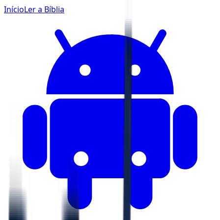
Início
Ler a Bíblia