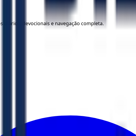
los diários, devocionais e navegação completa.