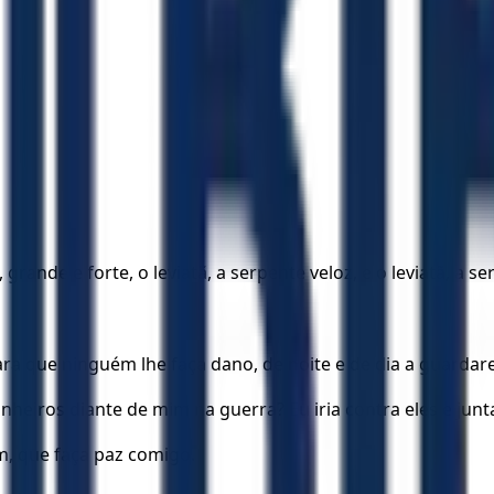
ande e forte, o leviatã, a serpente veloz, e o leviatã, a s
ra que ninguém lhe faça dano, de noite e de dia a guardare
heiros diante de mim na guerra? Eu iria contra eles e jun
m, que faça paz comigo.