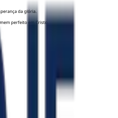
sperança da glória.
mem perfeito em Cristo.