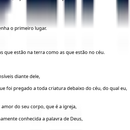
enha o primeiro lugar.
as que estão na terra como as que estão no céu.
síveis diante dele,
e foi pregado a toda criatura debaixo do céu, do qual eu,
amor do seu corpo, que é a igreja,
namente conhecida a palavra de Deus,