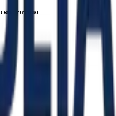
os estão manchadas;