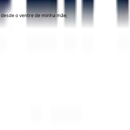
a desde o ventre de minha mãe;