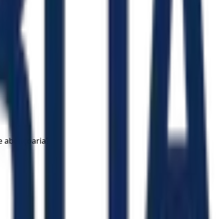
e abençoaria?