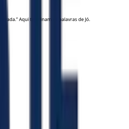
evada.” Aqui terminam as palavras de Jó.