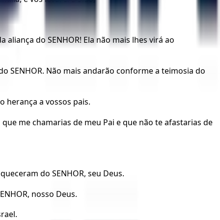
 da aliança do SENHOR! Ela não mais lhes virá ao
 do SENHOR. Não mais andarão conforme a teimosia do
mo herança a vossos pais.
ei que me chamarias de meu Pai e que não te afastarias de
e esqueceram do SENHOR, seu Deus.
o SENHOR, nosso Deus.
rael.