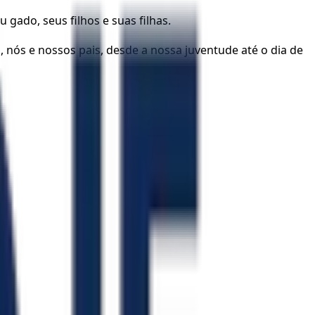
gado, seus filhos e suas filhas.
ós e nossos pais, desde a nossa juventude até o dia de