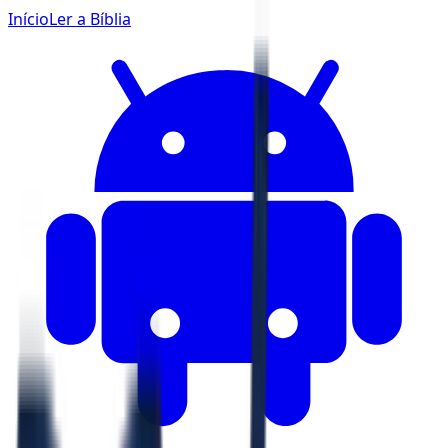
Início
Ler a Bíblia