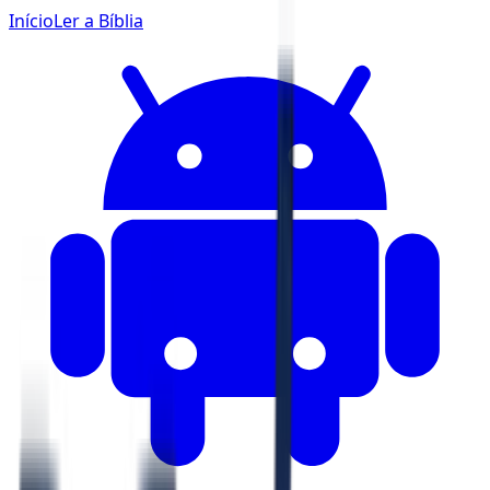
Início
Ler a Bíblia