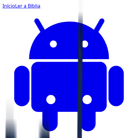
Início
Ler a Bíblia