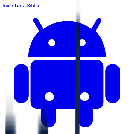
Início
Ler a Bíblia