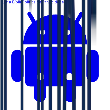
Ler a Bíblia
Política de Privacidade