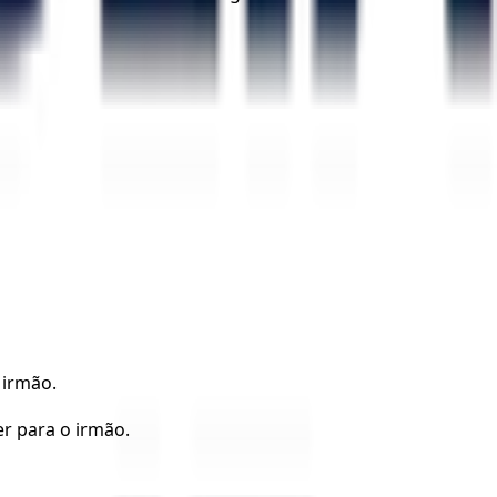
 irmão.
er para o irmão.