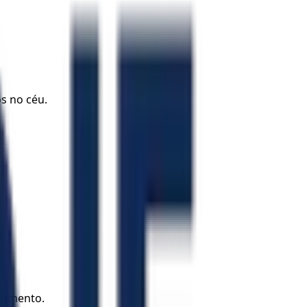
s no céu.
ndimento.