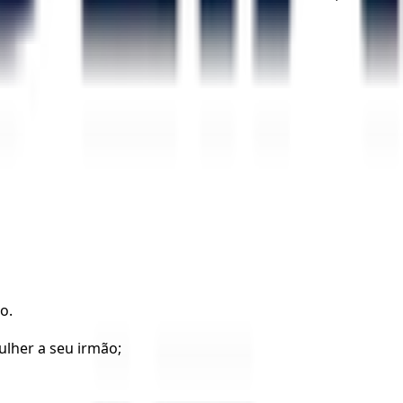
o.
ulher a seu irmão;