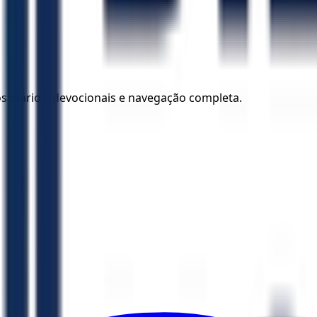
los diários, devocionais e navegação completa.