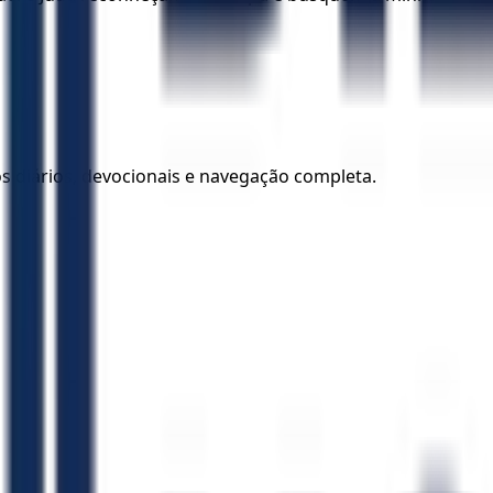
los diários, devocionais e navegação completa.