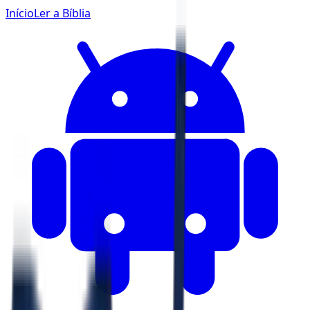
Início
Ler a Bíblia