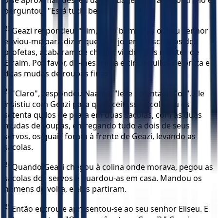
perguntou: "Está tudo bem? "
22
Geazi respondeu: "Sim, tudo bem. Mas o meu senhor
enviou-me para dizer que dois jovens, discípulos dos
profetas, acabaram de chegar, vindos dos montes de
Efraim. Por favor, dê-lhes trinta e cinco quilos de prata e
duas mudas de roupas finas".
23
"Claro", respondeu Naamã, "leve setenta quilos". Ele
insistiu com Geazi para que aceitasse e colocou os
setenta quilos de prata em duas sacolas, com as duas
mudas de roupas, entregando tudo a dois de seus
servos, os quais foram à frente de Geazi, levando as
sacolas.
24
Quando Geazi chegou à colina onde morava, pegou as
sacolas dos servos e guardou-as em casa. Mandou os
homens de volta, e eles partiram.
25
Então entrou e apresentou-se ao seu senhor Eliseu. E