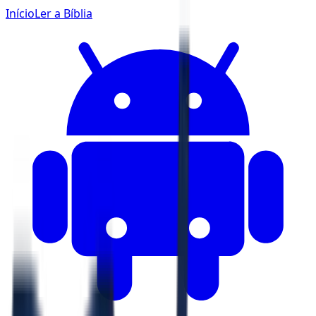
Início
Ler a Bíblia